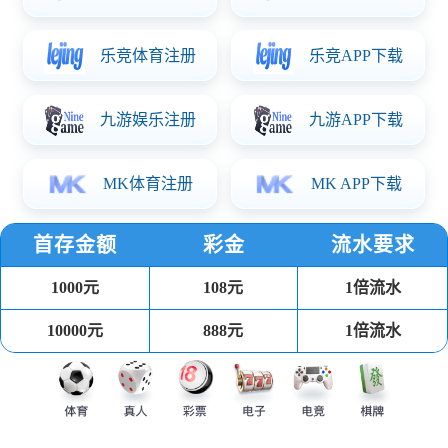
法网第13日看点：兹维列夫
力争重返决赛，中国小花力争
超越郑钦文
2026-06-05 19:41
63 次阅读
首页
/
体育看点
2024年法国网球公开赛进入倒数第二个比赛日，男单
和女双赛场将迎来关键对决。德国名将亚历山大·兹维
列夫凭借近期的火热状态，将向个人第二个大满贯决
赛席位发起冲击；而中国女子网坛的新生代力量也在
双打赛场上演“小花”之间的激烈比拼，其中一位中国
小将有望在历史成就上超越郑钦文，为亚洲网球书写
新的篇章。这两场焦点战，让今日的法网充满了悬念